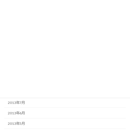
2014年4月
2014年3月
2014年2月
2014年1月
2013年12月
2013年11月
2013年10月
2013年9月
2013年8月
2013年7月
2013年6月
2013年5月