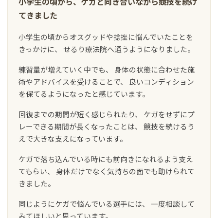
小学生の頃から、ケガと向き合いながら競技を続け
てきました
小学生の頃からオスグッドや捻挫に悩んでいたことを
きっかけに、 せるり療法院へ通うようになりました。
練習量が増えていく中でも、 身体の状態に合わせた施
術やアドバイスを受けることで、 良いコンディション
を保てるようになったと感じています。
回復までの期間が短く感じられたり、 ケガをせずにプ
レーできる期間が長くなったことは、 競技を続けるう
えで大きな支えになっています。
ケガで落ち込んでいる時にも前向きになれるよう支え
てもらい、 身体だけでなく気持ちの面でも助けられて
きました。
同じようにケガで悩んでいる選手には、 一度相談して
みてほしいと思っています。