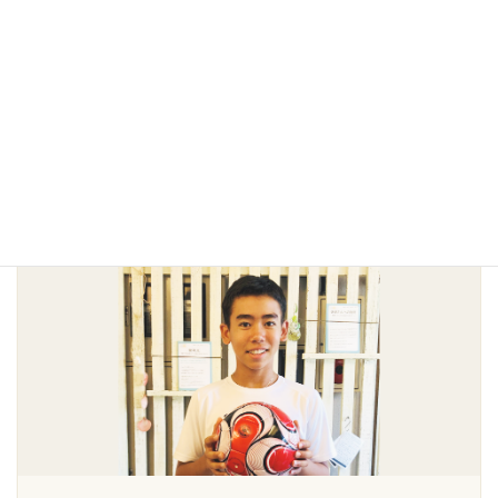
決勝・決勝を走り、 7位に入賞することができました。
痛みがなくなれば終わりではなく、 定期的なメンテナ
ンスを続けることで、 ケガの予防やパフォーマンス向
上につながっていると感じています。
私にとって、せるり療法院は身体だけでなく、 気持ち
まで前向きになれる大切な場所です。