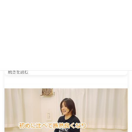
【半月板損傷】70代男性 歯科医師
半月板損傷と診断されてから定期的にロッキングを繰り返して
いた松島様 長年の繰り返すロッキングから解放された経緯…
続きを読む