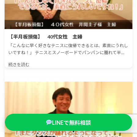
【半月板損傷】 40代女性 主婦
「こんなに早く好きなテニスに復帰できるとは、素直にうれし
いですね！」 テニスとスノーボードでパンパンに腫れて半…
続きを読む
LINEで無料相談