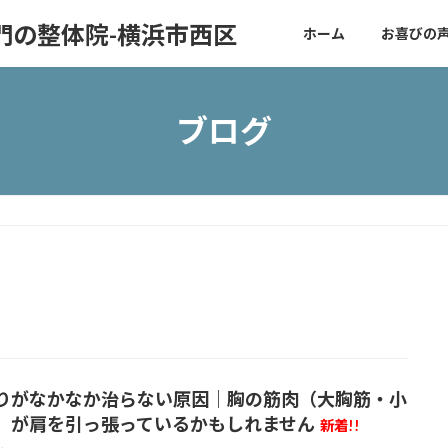
門の整体院-横浜市西区
ホーム
お喜びの
ブログ
りがなかなか治らない原因｜胸の筋肉（大胸筋・小
）が肩を引っ張っているかもしれません
新着!!