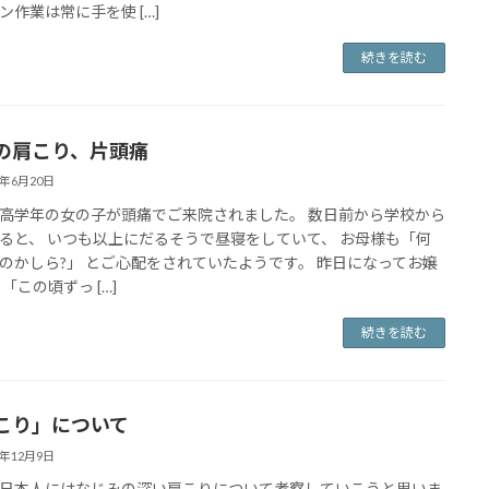
ン作業は常に手を使 […]
続きを読む
の肩こり、片頭痛
5年6月20日
高学年の女の子が頭痛でご来院されました。 数日前から学校から
ると、 いつも以上にだるそうで昼寝をしていて、 お母様も「何
のかしら?」 とご心配をされていたようです。 昨日になってお嬢
「この頃ずっ […]
続きを読む
こり」について
4年12月9日
日本人にはなじみの深い肩こりについて考察していこうと思いま