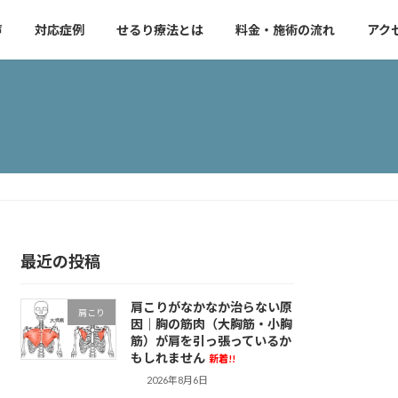
声
対応症例
せるり療法とは
料金・施術の流れ
アク
最近の投稿
肩こりがなかなか治らない原
肩こり
因｜胸の筋肉（大胸筋・小胸
筋）が肩を引っ張っているか
もしれません
新着!!
2026年8月6日