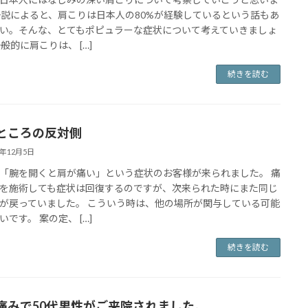
一説によると、肩こりは日本人の80%が経験しているという話もあ
い。そんな、とてもポピュラーな症状について考えていきましょ
一般的に肩こりは、 […]
続きを読む
ところの反対側
4年12月5日
「腕を開くと肩が痛い」という症状のお客様が来られました。 痛
を施術しても症状は回復するのですが、次来られた時にまた同じ
が戻っていました。 こういう時は、他の場所が関与している可能
いです。 案の定、 […]
続きを読む
痛みで50代男性がご来院されました。