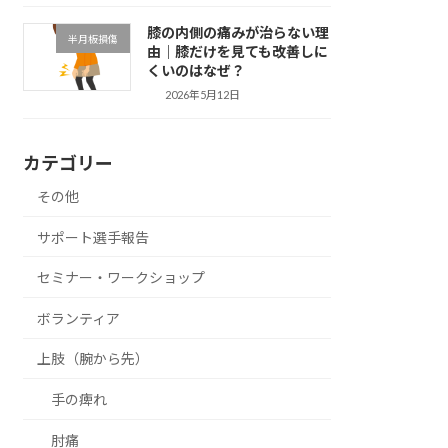
膝の内側の痛みが治らない理
半月板損傷
由｜膝だけを見ても改善しに
くいのはなぜ？
2026年5月12日
カテゴリー
その他
サポート選手報告
セミナー・ワークショップ
ボランティア
上肢（腕から先）
手の痺れ
肘痛