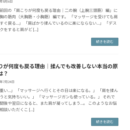
6年8月6日
前回の「肩こりが何度も戻る理由｜二の腕（上腕三頭筋）編」に
胸の筋肉（大胸筋・小胸筋）編です。 「マッサージを受けても肩
すぐ戻る…」 「肩ばかり揉んでいるのに楽にならない…」 「デス
クをすると肩がど […]
続きを読む
りが何度も戻る理由｜揉んでも改善しない本当の原
は？
6年7月24日
重い…」 「マッサージへ行くとその日は楽になる。」 「肩を揉ん
うと気持ちいい。」 「マッサージガンも使っている。」 それで
間後や翌日になると、また肩が凝ってしまう…。 このようなお悩
相談いただくこ […]
続きを読む