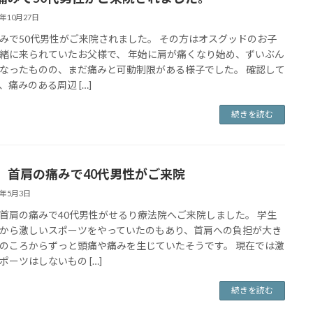
4年10月27日
みで50代男性がご来院されました。 その方はオスグッドのお子
緒に来られていたお父様で、 年始に肩が痛くなり始め、ずいぶん
なったものの、まだ痛みと可動制限がある様子でした。 確認して
、痛みのある周辺 […]
続きを読む
、首肩の痛みで40代男性がご来院
4年5月3日
首肩の痛みで40代男性がせるり療法院へご来院しました。 学生
から激しいスポーツをやっていたのもあり、首肩への負担が大き
のころからずっと頭痛や痛みを生じていたそうです。 現在では激
ポーツはしないもの […]
続きを読む