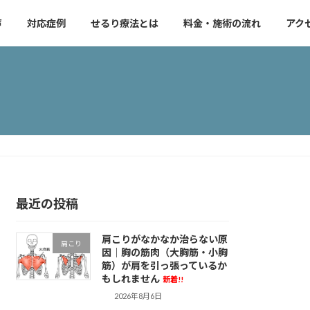
声
対応症例
せるり療法とは
料金・施術の流れ
アク
最近の投稿
肩こりがなかなか治らない原
肩こり
因｜胸の筋肉（大胸筋・小胸
筋）が肩を引っ張っているか
もしれません
新着!!
2026年8月6日