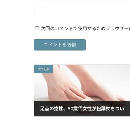
次回のコメントで使用するためブラウザー
前の記事
足首の捻挫、50歳代女性が松葉杖をついてご来院
2015年8月30日