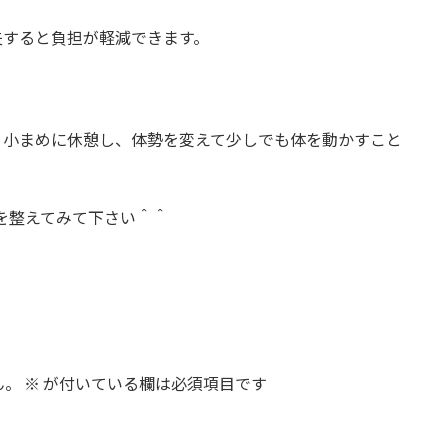
夫すると負担が軽減できます。
。小まめに休憩し、体勢を変えて少しでも体を動かすこと
を整えてみて下さい＾＾
ん。
※
が付いている欄は必須項目です