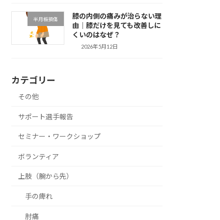
膝の内側の痛みが治らない理
半月板損傷
由｜膝だけを見ても改善しに
くいのはなぜ？
2026年5月12日
カテゴリー
その他
サポート選手報告
セミナー・ワークショップ
ボランティア
上肢（腕から先）
手の痺れ
肘痛