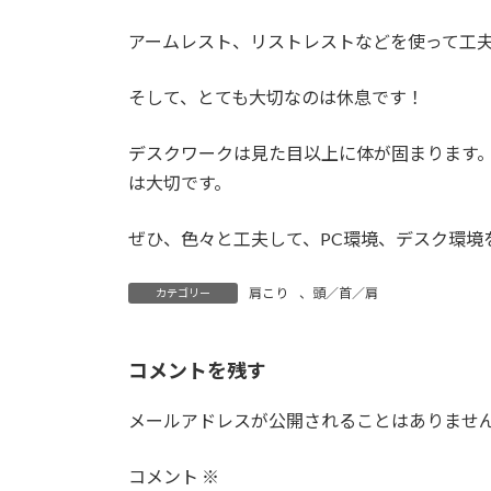
アームレスト、リストレストなどを使って工
そして、とても大切なのは休息です！
デスクワークは見た目以上に体が固まります
は大切です。
ぜひ、色々と工夫して、PC環境、デスク環境
肩こり
、
頭／首／肩
カテゴリー
コメントを残す
メールアドレスが公開されることはありませ
コメント
※