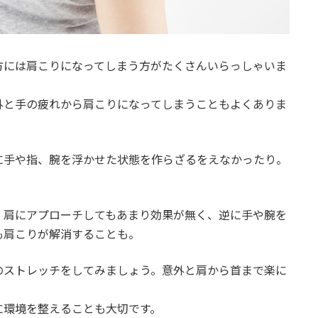
方には肩こりになってしまう方がたくさんいらっしゃいま
外と手の疲れから肩こりになってしまうこともよくありま
に手や指、腕を浮かせた状態を作らざるをえなかったり。
、肩にアプローチしてもあまり効果が無く、逆に手や腕を
も肩こりが解消することも。
のストレッチをしてみましょう。意外と肩から首まで楽に
に環境を整えることも大切です。