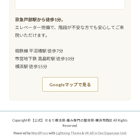
京急戸部駅から徒歩1分。
エレベーター完備で、階段が不安な方でも安心してご来
院いただけます。
相鉄線 平沼橋駅 徒歩7分
市営地下鉄 高島町駅 徒歩10分
横浜駅 徒歩15分
Googleマップで見る
Copyright © 【公式】せるり療法院-痛み専門の整体院-横浜市西区 All Rights
Reserved.
Powered by
WordPress
with
Lightning Theme
&
VK All in One Expansion Unit