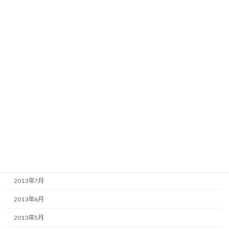
2014年4月
2014年3月
2014年2月
2014年1月
2013年12月
2013年11月
2013年10月
2013年9月
2013年8月
2013年7月
2013年6月
2013年5月