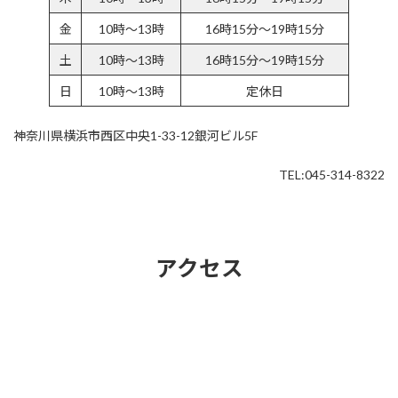
金
10時～13時
16時15分～19時15分
土
10時～13時
16時15分～19時15分
日
10時～13時
定休日
神奈川県横浜市西区中央1-33-12銀河ビル5F
TEL:045-314-8322
アクセス