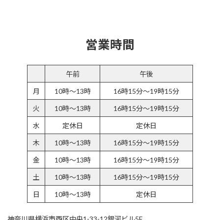
営業時間
午前
午後
月
10時～13時
16時15分～19時15分
火
10時～13時
16時15分～19時15分
水
定休日
定休日
木
10時～13時
16時15分～19時15分
金
10時～13時
16時15分～19時15分
土
10時～13時
16時15分～19時15分
日
10時～13時
定休日
神奈川県横浜市西区中央1-33-12銀河ビル5F