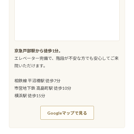
京急戸部駅から徒歩1分。
エレベーター完備で、階段が不安な方でも安心してご来
院いただけます。
相鉄線 平沼橋駅 徒歩7分
市営地下鉄 高島町駅 徒歩10分
横浜駅 徒歩15分
Googleマップで見る