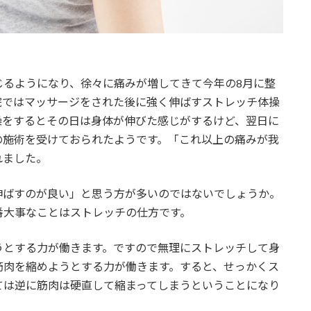
じるようになり、徐々に痛みが
増してきて今年の8月に整
院ではマッサージをされた後に強く伸ばすストレッチ体操
操をするとその日は身体が伸びた感じがする
けど、翌日に
の施術を受けてお
られたようです。「これ以上の痛みが我
れました。
伸ばすのが良い」と思う方が多
いのではないでしょうか。
番大
事なことはストレッチの仕方です。
うとする力が働きます。ですの
で無理にストレッチして身
筋肉
を縮めようとする力が働きます。すると、せっかくス
ては逆に筋肉は硬直して縮まってしまうということに
なり