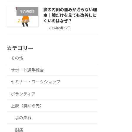
膝の内側の痛みが治らない理
半月板損傷
由｜膝だけを見ても改善しに
くいのはなぜ？
2026年5月12日
カテゴリー
その他
サポート選手報告
セミナー・ワークショップ
ボランティア
上肢（腕から先）
手の痺れ
肘痛