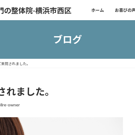
門の整体院-横浜市西区
ホーム
お喜びの
ブログ
ご来院されました。
されました。
llre-owner