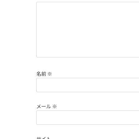
名前
※
メール
※
サイト