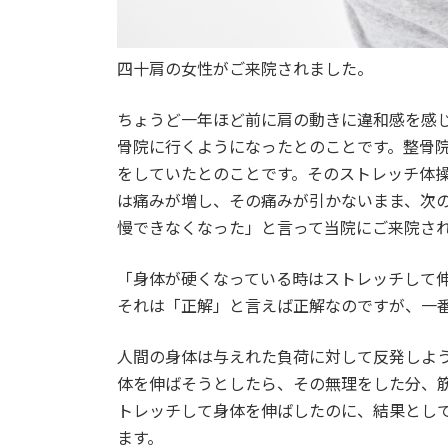
四十肩の女性がご来院されました。
ちょうど一年ほど前に肩の動きに違和感を感
骨院に行くようになったとのことです。
整骨
をしていたと
のことです。そのストレッチ体
は痛みが増し、その痛みが引かないまま、次
慢できなくなった」と言って当院に
ご来院さ
「身体が硬くなっている時はストレッチして
それは「正解」と言えば正解なのですが、一
人間の身体は与えれた負荷に対して反発しよ
体を伸ばそうとしたら、その無理をした分、
トレッチして身体を伸
ばしたのに、結果とし
ます。