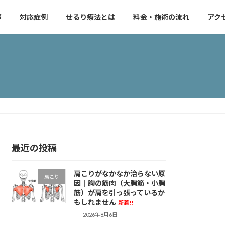
声
対応症例
せるり療法とは
料金・施術の流れ
アク
最近の投稿
肩こりがなかなか治らない原
肩こり
因｜胸の筋肉（大胸筋・小胸
筋）が肩を引っ張っているか
もしれません
新着!!
2026年8月6日