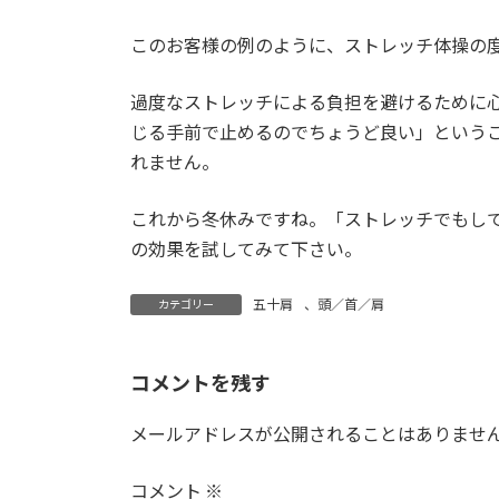
このお客様の例のように、ストレッチ体操の
過度なストレッチによる負担を避けるために
じる手前で止めるのでちょうど良い」とい
う
れません。
これから冬休みですね。「ストレッチでもし
の効果を試してみて下さい。
五十肩
、
頭／首／肩
カテゴリー
コメントを残す
メールアドレスが公開されることはありませ
コメント
※