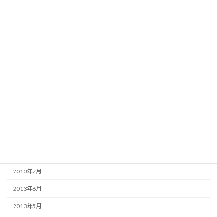
2014年4月
2014年3月
2014年2月
2014年1月
2013年12月
2013年11月
2013年10月
2013年9月
2013年8月
2013年7月
2013年6月
2013年5月