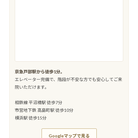
京急戸部駅から徒歩1分。
エレベーター完備で、階段が不安な方でも安心してご来
院いただけます。
相鉄線 平沼橋駅 徒歩7分
市営地下鉄 高島町駅 徒歩10分
横浜駅 徒歩15分
Googleマップで見る