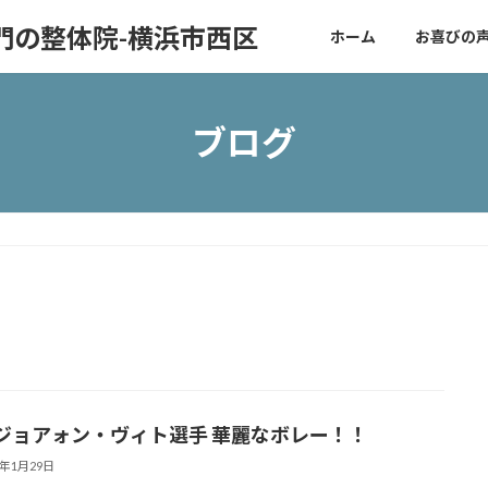
門の整体院-横浜市西区
ホーム
お喜びの
ブログ
ジョアォン・ヴィト選手 華麗なボレー！！
9年1月29日