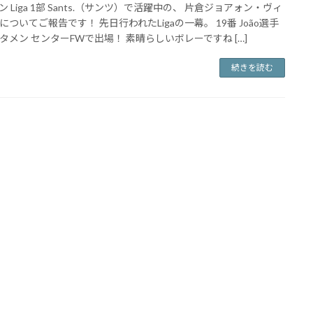
ン Liga 1部 Sants.（サンツ）で活躍中の、 片倉ジョアォン・ヴィ
についてご報告です！ 先日行われたLigaの一幕。 19番 João選手
タメン センターFWで出場！ 素晴らしいボレーですね […]
続きを読む