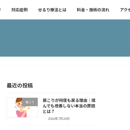
声
対応症例
せるり療法とは
料金・施術の流れ
アク
最近の投稿
肩こりが何度も戻る理由｜揉
肩こり
んでも改善しない本当の原因
とは？
2026年7月24日