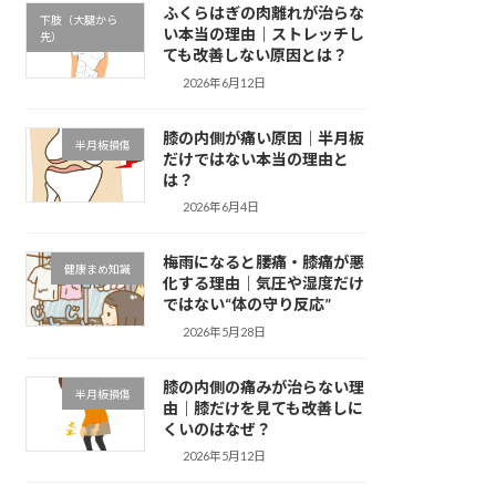
ふくらはぎの肉離れが治らな
下肢（大腿から
い本当の理由｜ストレッチし
先）
ても改善しない原因とは？
2026年6月12日
膝の内側が痛い原因｜半月板
半月板損傷
だけではない本当の理由と
は？
2026年6月4日
梅雨になると腰痛・膝痛が悪
健康まめ知識
化する理由｜気圧や湿度だけ
ではない“体の守り反応”
2026年5月28日
膝の内側の痛みが治らない理
半月板損傷
由｜膝だけを見ても改善しに
くいのはなぜ？
2026年5月12日