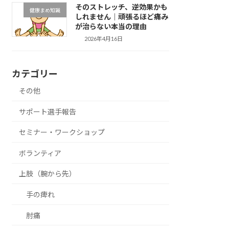
そのストレッチ、逆効果かも
健康まめ知識
しれません｜頑張るほど痛み
が治らない本当の理由
2026年4月16日
カテゴリー
その他
サポート選手報告
セミナー・ワークショップ
ボランティア
上肢（腕から先）
手の痺れ
肘痛