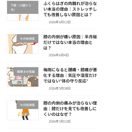
ふくらはぎの肉離れが治らな
下肢（大腿から
い本当の理由｜ストレッチし
先）
ても改善しない原因とは？
2026年6月12日
膝の内側が痛い原因｜半月板
半月板損傷
だけではない本当の理由と
は？
2026年6月4日
梅雨になると腰痛・膝痛が悪
健康まめ知識
化する理由｜気圧や湿度だけ
ではない“体の守り反応”
2026年5月28日
膝の内側の痛みが治らない理
半月板損傷
由｜膝だけを見ても改善しに
くいのはなぜ？
2026年5月12日