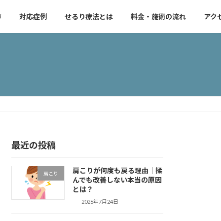
声
対応症例
せるり療法とは
料金・施術の流れ
アク
最近の投稿
肩こりが何度も戻る理由｜揉
肩こり
んでも改善しない本当の原因
とは？
2026年7月24日