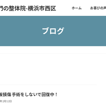
門の整体院-横浜市西区
ホーム
お喜びの
ブログ
板損傷 手術をしないで回復中！
9年2月12日