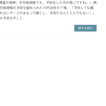
I検査の結果、半月板損傷です。 手術をした方が良いですね。」 病
月板損傷の手術を勧められた70代女性のＴ様。 「手術しても痛
れないケースがあるって聞くし、 手術だなんてとんでもない！」
か手術せず […]
続きを読む