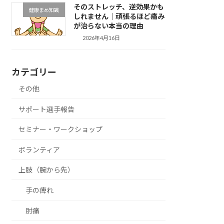
そのストレッチ、逆効果かも
健康まめ知識
しれません｜頑張るほど痛み
が治らない本当の理由
2026年4月16日
カテゴリー
その他
サポート選手報告
セミナー・ワークショップ
ボランティア
上肢（腕から先）
手の痺れ
肘痛