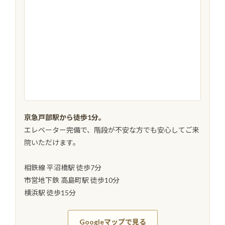
京急戸部駅から徒歩1分。
エレベーター完備で、階段が不安な方でも安心してご来
院いただけます。
相鉄線 平沼橋駅 徒歩7分
市営地下鉄 高島町駅 徒歩10分
横浜駅 徒歩15分
Googleマップで見る