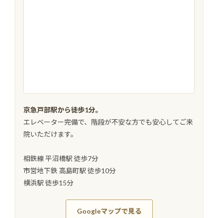
京急戸部駅から徒歩1分。
エレベーター完備で、階段が不安な方でも安心してご来
院いただけます。
相鉄線 平沼橋駅 徒歩7分
市営地下鉄 高島町駅 徒歩10分
横浜駅 徒歩15分
Googleマップで見る