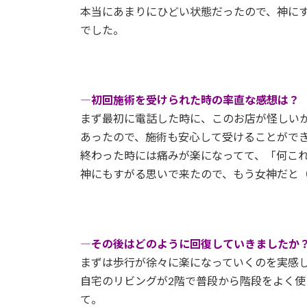
本当にあまりにひどい状態だったので、神に
でした。
―初回施術を受けられた時の率直な感想は？
まず最初に電話した時に、このお店が怪しい
あったので、施術も安心して受けることがで
終わった時には痛みが楽になってて、「何こ
神にもすがる思いで来たので、もう女神だと
―その後はどのように回復していきましたか
まずは歩行が徐々に楽になっていくのを実感
自宅のリビングが2階で普段から階段をよく
て。