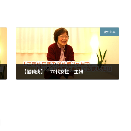
次の記事
【腱鞘炎】 70代女性 主婦
2017年7月6日
間