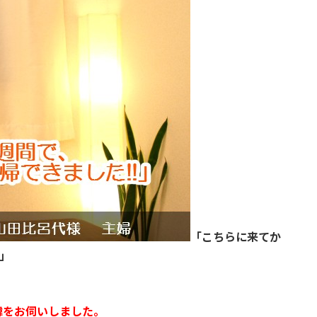
「こちらに来てか
」
。
緯をお伺いしました。