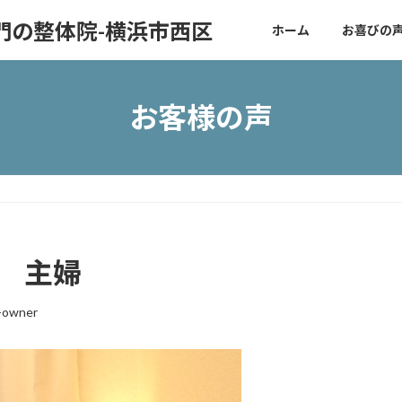
門の整体院-横浜市西区
ホーム
お喜びの
お客様の声
性 主婦
e-owner