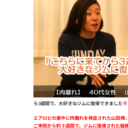
:
ら3週間で、大好きなジムに復帰できました
エアロビの最中に肉離れを発症された山田様
ご来院から約３週間で、ジムに復帰された経