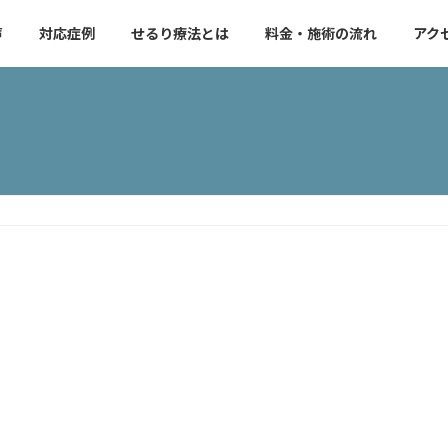
声
対応症例
せるり療法とは
料金・施術の流れ
アク