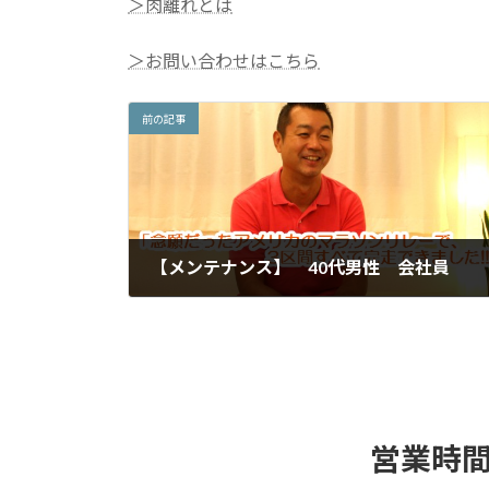
＞肉離れとは
＞お問い合わせはこちら
前の記事
【メンテナンス】 40代男性 会社員
2017年6月12日
営業時