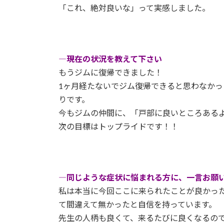
「これ、絶対良いな」って実感しました。
―現在の状況を教えて下さい
もうジムに復帰できました！
1ヶ月経たないでジム復帰できると思わなかっ
りです。
今もジムの仲間に、「戸部に良いところある
次の目標はトップライドです！！
―同じような症状に悩まれる方に、一言お願
私は本当に今回ここに来られたことが良かっ
て間違えて無かったと自信を持っています。
先生の人柄も良くて、来るたびに良くなるの