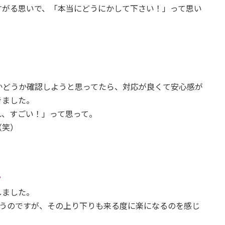
すがる思いで、「本当にどうにかして下さい！」って思い
かどうか確認しようと思ってたら、対応が良くて安心感が
きました。
れ、すごい！」って思って。
（笑）
？
しました。
使うのですが、その上り下りも来る度に楽になるのを感じ