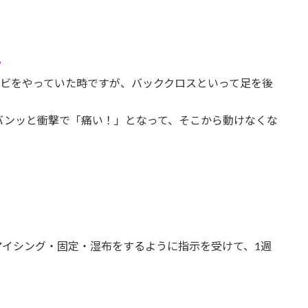
？
ロビをやっていた時ですが、バッククロスといって足を後
バンッと衝撃で「痛い！」となって、そこから動けなくな
アイシング・固定・湿布をするように指示を受けて、1週