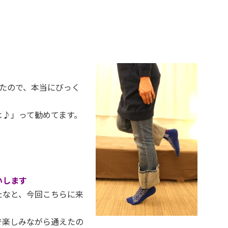
たので、本当にびっく
よ♪」って勧めてます。
いします
たなと、今回こちらに来
で楽しみながら通えたの