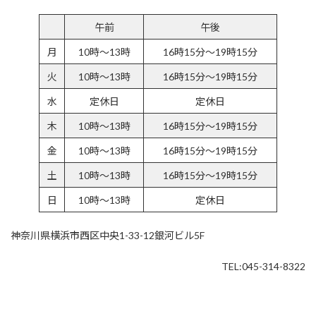
午前
午後
月
10時～13時
16時15分～19時15分
火
10時～13時
16時15分～19時15分
水
定休日
定休日
木
10時～13時
16時15分～19時15分
金
10時～13時
16時15分～19時15分
土
10時～13時
16時15分～19時15分
日
10時～13時
定休日
神奈川県横浜市西区中央1-33-12銀河ビル5F
TEL:045-314-8322