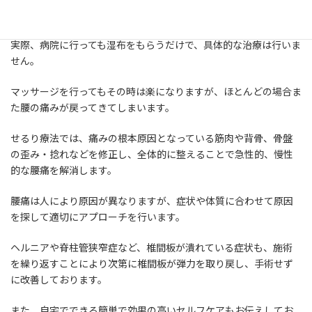
ましだまし過ごしています。
実際、病院に行っても湿布をもらうだけで、具体的な治療は行いま
せん。
マッサージを行ってもその時は楽になりますが、ほとんどの場合ま
た腰の痛みが戻ってきてしまいます。
せるり療法では、痛みの根本原因となっている筋肉や背骨、骨盤
の歪み・捻れなどを修正し、全体的に整えることで急性的、慢性
的な腰痛を解消します。
腰痛は人により原因が異なりますが、症状や体質に合わせて原因
を探して適切にアプローチを行います。
ヘルニアや脊柱管狭窄症など、椎間板が潰れている症状も、施術
を繰り返すことにより次第に椎間板が弾力を取り戻し、手術せず
に改善しております。
また、自宅でできる簡単で効果の高いセルフケアもお伝えしてお