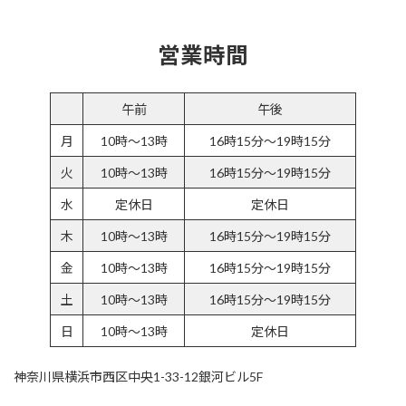
営業時間
午前
午後
月
10時～13時
16時15分～19時15分
火
10時～13時
16時15分～19時15分
水
定休日
定休日
木
10時～13時
16時15分～19時15分
金
10時～13時
16時15分～19時15分
土
10時～13時
16時15分～19時15分
日
10時～13時
定休日
神奈川県横浜市西区中央1-33-12銀河ビル5F