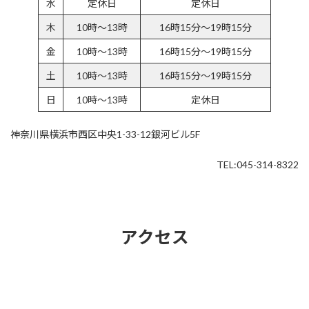
水
定休日
定休日
木
10時～13時
16時15分～19時15分
金
10時～13時
16時15分～19時15分
土
10時～13時
16時15分～19時15分
日
10時～13時
定休日
神奈川県横浜市西区中央1-33-12銀河ビル5F
TEL:045-314-8322
アクセス