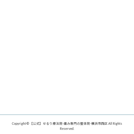
Copyright © 【公式】せるり療法院-痛み専門の整体院-横浜市西区 All Rights
Reserved.