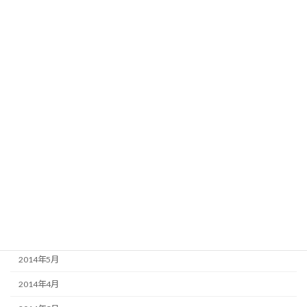
2015年6月
2015年5月
2015年4月
2015年3月
2015年2月
2015年1月
2014年12月
2014年11月
2014年10月
2014年9月
2014年5月
2014年4月