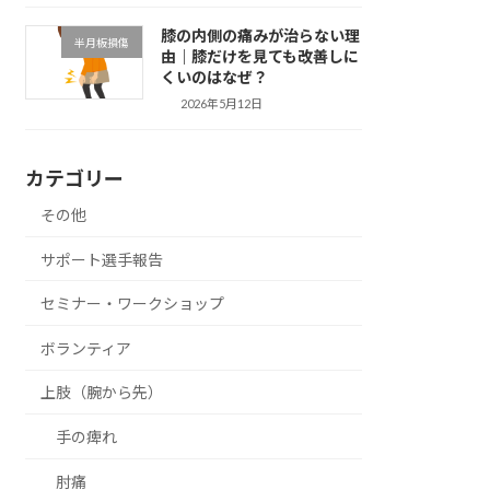
膝の内側の痛みが治らない理
半月板損傷
由｜膝だけを見ても改善しに
くいのはなぜ？
2026年5月12日
カテゴリー
その他
サポート選手報告
セミナー・ワークショップ
ボランティア
上肢（腕から先）
手の痺れ
肘痛