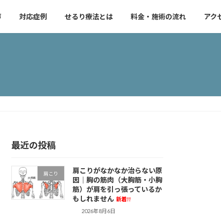
声
対応症例
せるり療法とは
料金・施術の流れ
アク
最近の投稿
肩こりがなかなか治らない原
肩こり
因｜胸の筋肉（大胸筋・小胸
筋）が肩を引っ張っているか
もしれません
新着!!
2026年8月6日