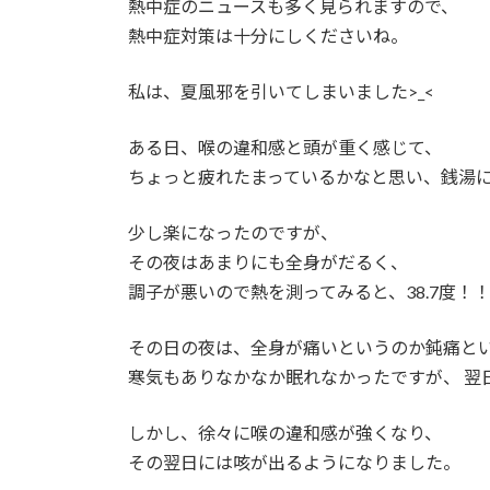
熱中症のニュースも多く見られますので、
:
熱中症対策は十分にしくださいね。
私は、夏風邪を引いてしまいました>_<
ある日、喉の違和感と頭が重く感じて、
ちょっと疲れたまっているかなと思い、銭湯
少し楽になったのですが、
その夜はあまりにも全身がだるく、
調子が悪いので熱を測ってみると、38.7度！
その日の夜は、全身が痛いというのか鈍痛と
寒気もありなかなか眠れなかったですが、 翌
しかし、徐々に喉の違和感が強くなり、
その翌日には咳が出るようになりました。