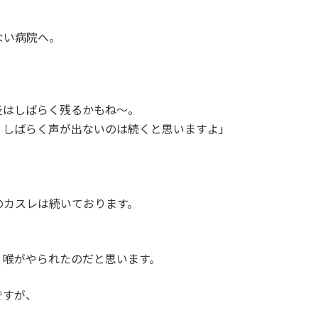
ない病院へ。
炎はしばらく残るかもね～。
、しばらく声が出ないのは続くと思いますよ」
のカスレは続いております。
、喉がやられたのだと思います。
ですが、