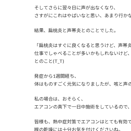
そしてさらに翌々日に声が出なくなり、
さすがにこれはやばいなと思い、あまり行か
結果、扁桃炎と声帯炎とのことでした。
「扁桃炎はすぐに良くなると思うけど、声帯
仕事でしゃべることが多いかもしれないけど
とのこと(T_T)
発症から1週間経ち、
体はものすごく元気になりましたが、咳と声
私の場合は、おそらく、
エアコンの真下で一日中施術をしているので
皆様も、熱中症対策でエアコンはとても有効
喉の乾燥には十分お気を付けくださいね。