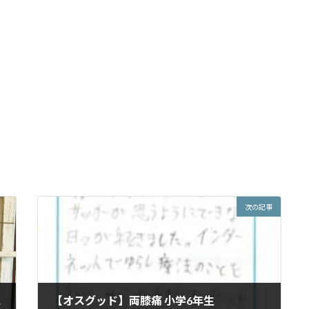
次の記事
王！！
【オスグッド】両膝痛 小学6年生