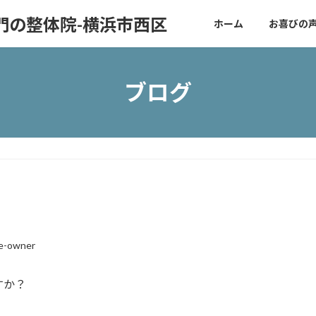
門の整体院-横浜市西区
ホーム
お喜びの
ブログ
re-owner
すか？