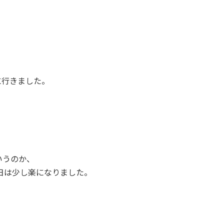
に行きました。
！
いうのか、
日は少し楽になりました。