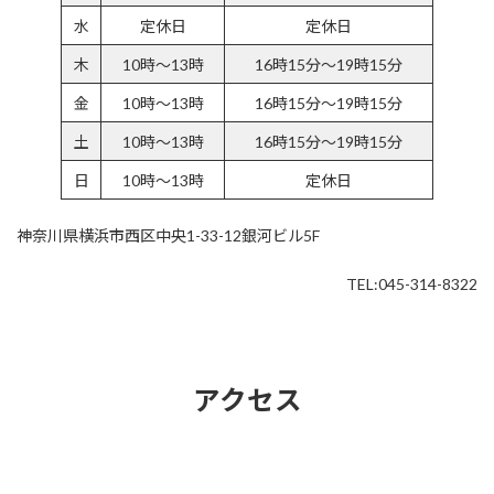
水
定休日
定休日
木
10時～13時
16時15分～19時15分
金
10時～13時
16時15分～19時15分
土
10時～13時
16時15分～19時15分
日
10時～13時
定休日
神奈川県横浜市西区中央1-33-12銀河ビル5F
TEL:045-314-8322
アクセス