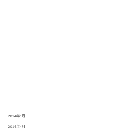
2015年6月
2015年5月
2015年4月
2015年3月
2015年2月
2015年1月
2014年12月
2014年11月
2014年10月
2014年9月
2014年5月
2014年4月