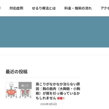
声
対応症例
せるり療法とは
料金・施術の流れ
アク
最近の投稿
肩こりがなかなか治らない原
肩こり
因｜胸の筋肉（大胸筋・小胸
筋）が肩を引っ張っているか
もしれません
新着!!
2026年8月6日