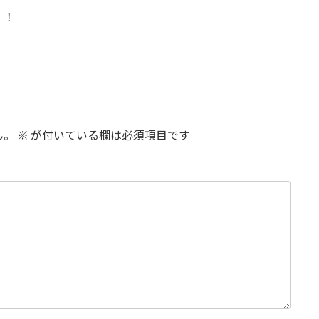
！！
ん。
※
が付いている欄は必須項目です