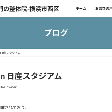
門の整体院-横浜市西区
ホーム
お喜びの
ブログ
n 日産スタジアム
n 日産スタジアム
llre-owner
開催されており、