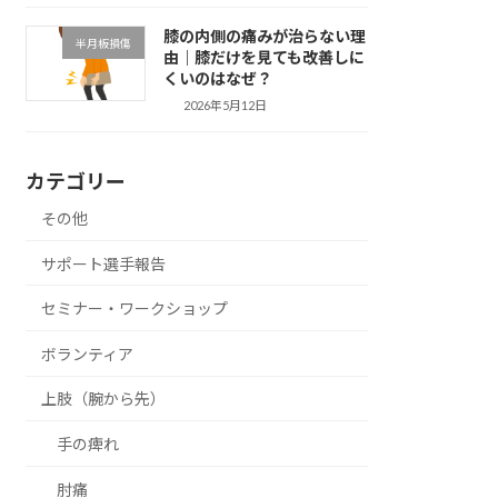
膝の内側の痛みが治らない理
半月板損傷
由｜膝だけを見ても改善しに
くいのはなぜ？
2026年5月12日
カテゴリー
その他
サポート選手報告
セミナー・ワークショップ
ボランティア
上肢（腕から先）
手の痺れ
肘痛